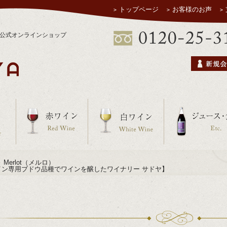
トップページ
お客様のお声
ヤ公式オンラインショップ
 ～ Merlot（メルロ）
イン専用ブドウ品種でワインを醸したワイナリー サドヤ】