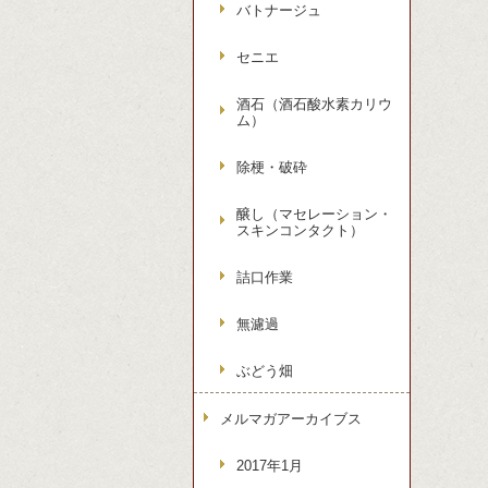
バトナージュ
セニエ
酒石（酒石酸水素カリウ
ム）
除梗・破砕
醸し（マセレーション・
スキンコンタクト）
詰口作業
無濾過
ぶどう畑
メルマガアーカイブス
2017年1月