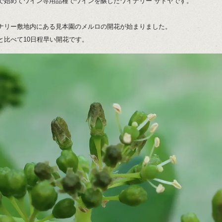
で始めてワイン専用品種でワインを醸したワイナリー サドヤです。
ナリー敷地内にある見本園のメルロの開花が始まりました。
と比べて10日程早い開花です。