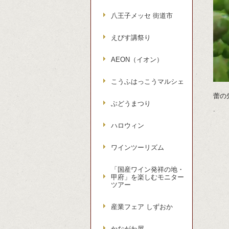
八王子メッセ 街道市
えびす講祭り
AEON（イオン）
こうふはっこうマルシェ
蕾の
ぶどうまつり
.
ハロウィン
ワインツーリズム
「国産ワイン発祥の地・
甲府」を楽しむモニター
ツアー
産業フェア しずおか
かながわ屋