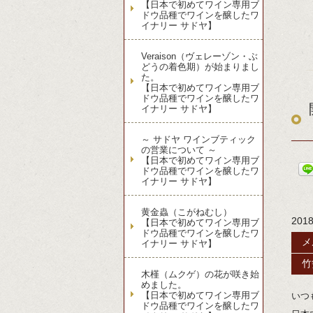
【日本で初めてワイン専用ブ
ドウ品種でワインを醸したワ
イナリー サドヤ】
Veraison（ヴェレーゾン・ぶ
どうの着色期）が始まりまし
た。
【日本で初めてワイン専用ブ
ドウ品種でワインを醸したワ
イナリー サドヤ】
～ サドヤ ワインブティック
の営業について ～
【日本で初めてワイン専用ブ
ドウ品種でワインを醸したワ
イナリー サドヤ】
黄金蟲（こがねむし）
201
【日本で初めてワイン専用ブ
ドウ品種でワインを醸したワ
メ
イナリー サドヤ】
竹
木槿（ムクゲ）の花が咲き始
めました。
【日本で初めてワイン専用ブ
いつ
ドウ品種でワインを醸したワ