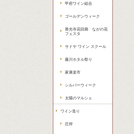
甲府ワイン組合
ゴールデンウィーク
善光寺花回廊 ながの花
フェスタ
サドヤ ワイン スクール
藤川ホタル祭り
家康楽市
シルバーウィーク
太陽のマルシェ
ワイン造り
圧搾