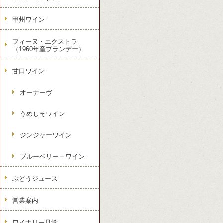
甲州ワイン
フィーヌ・エクストラ
（1960年産ブランデー）
甘口ワイン
オーナーヴ
うめしそワイン
ジンジャーワイン
ブルーベリー＋ワイン
ぶどうジュース
営業案内
ワイナリー見学