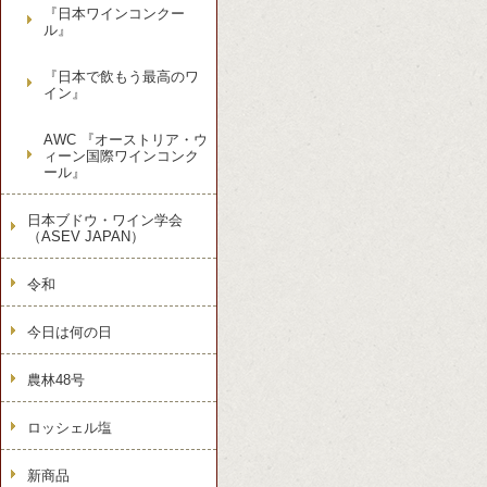
『日本ワインコンクー
ル』
『日本で飲もう最高のワ
イン』
AWC 『オーストリア・ウ
ィーン国際ワインコンク
ール』
日本ブドウ・ワイン学会
（ASEV JAPAN）
令和
今日は何の日
農林48号
ロッシェル塩
新商品