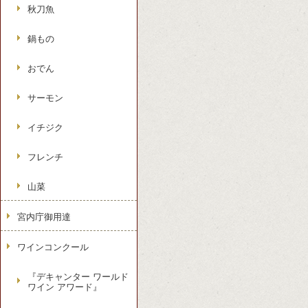
秋刀魚
鍋もの
おでん
サーモン
イチジク
フレンチ
山菜
宮内庁御用達
ワインコンクール
『デキャンター ワールド
ワイン アワード』