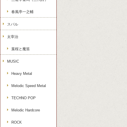
春風亭一之輔
スバル
太宰治
葉桜と魔笛
MUSIC
Heavy Metal
Melodic Speed Metal
TECHNO POP
Melodic Hardcore
ROCK