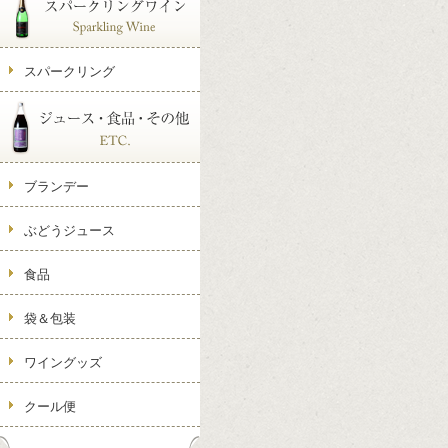
スパークリング
ブランデー
ぶどうジュース
食品
袋＆包装
ワイングッズ
クール便