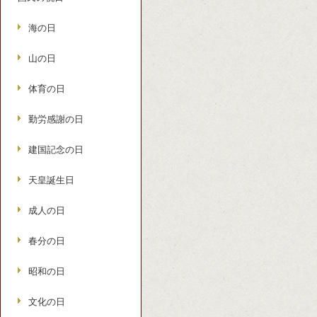
海の日
山の日
体育の日
勤労感謝の日
建国記念の日
天皇誕生日
成人の日
春分の日
昭和の日
文化の日