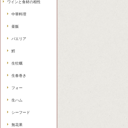
ワインと食材の相性
中華料理
釜飯
パエリア
鱈
生牡蠣
生春巻き
フォー
生ハム
シーフード
無花果