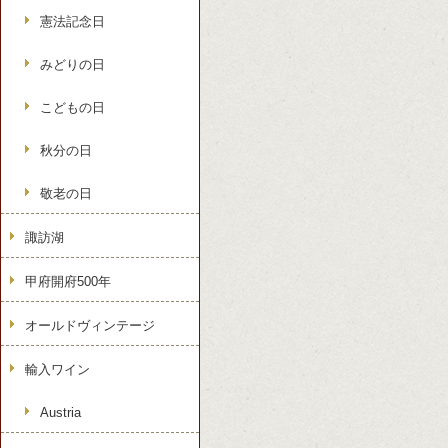
憲法記念日
みどりの日
こどもの日
秋分の日
敬老の日
諏訪湖
甲府開府500年
オールドヴィンテージ
輸入ワイン
Austria