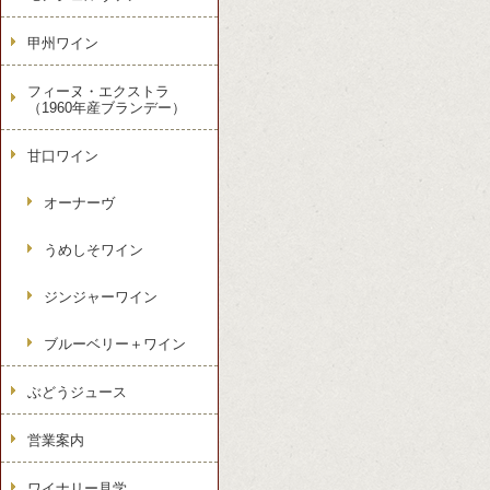
甲州ワイン
フィーヌ・エクストラ
（1960年産ブランデー）
甘口ワイン
オーナーヴ
うめしそワイン
ジンジャーワイン
ブルーベリー＋ワイン
ぶどうジュース
営業案内
ワイナリー見学