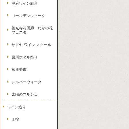
甲府ワイン組合
ゴールデンウィーク
善光寺花回廊 ながの花
フェスタ
サドヤ ワイン スクール
藤川ホタル祭り
家康楽市
シルバーウィーク
太陽のマルシェ
ワイン造り
圧搾