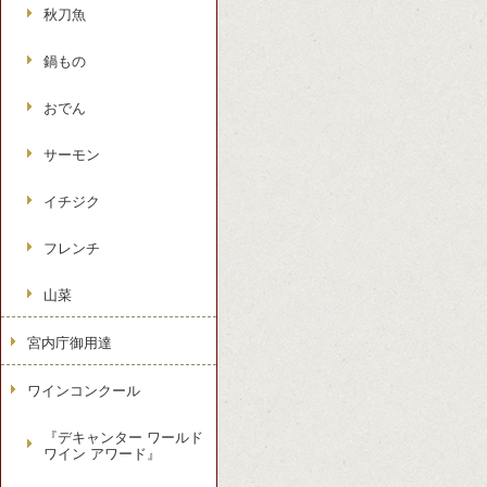
秋刀魚
鍋もの
おでん
サーモン
イチジク
フレンチ
山菜
宮内庁御用達
ワインコンクール
『デキャンター ワールド
ワイン アワード』