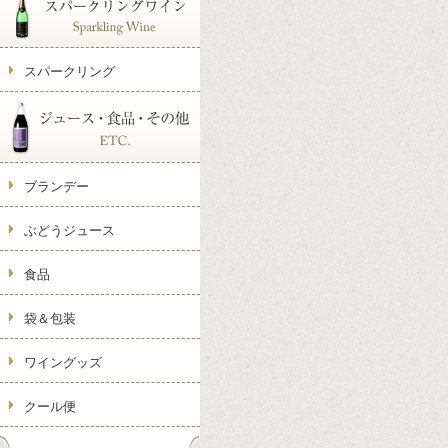
スパークリング
ブランデー
ぶどうジュース
食品
袋＆包装
ワイングッズ
クール便