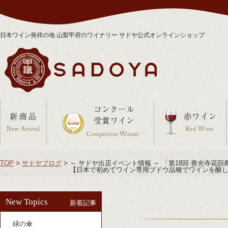
日本ワイン発祥の地 山梨甲府のワイナリー サドヤ公式オンラインショップ
TOP
>
サドヤブログ
>
～ サドヤ出店イベント情報 ～ 「第18回 善光寺花回
【日本で初めてワイン専用ブドウ品種でワインを醸し
New Topics
新着記事
緑の傘