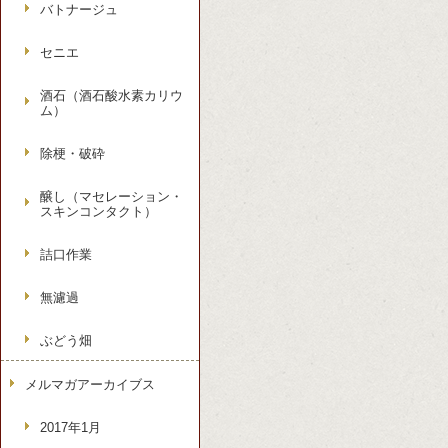
バトナージュ
セニエ
酒石（酒石酸水素カリウ
ム）
除梗・破砕
醸し（マセレーション・
スキンコンタクト）
詰口作業
無濾過
ぶどう畑
メルマガアーカイブス
2017年1月