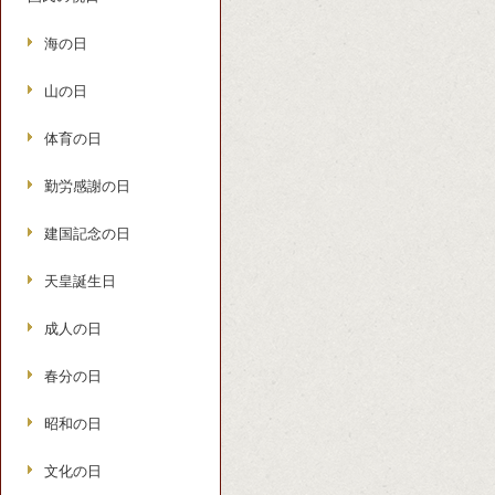
海の日
山の日
体育の日
勤労感謝の日
建国記念の日
天皇誕生日
成人の日
春分の日
昭和の日
文化の日