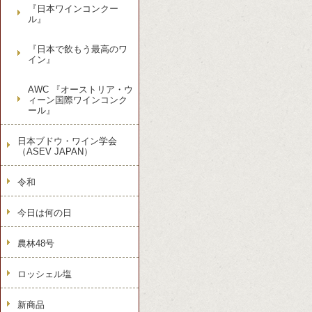
『日本ワインコンクー
ル』
『日本で飲もう最高のワ
イン』
AWC 『オーストリア・ウ
ィーン国際ワインコンク
ール』
日本ブドウ・ワイン学会
（ASEV JAPAN）
令和
今日は何の日
農林48号
ロッシェル塩
新商品