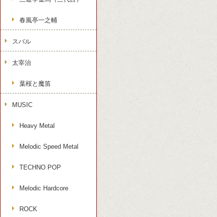
春風亭一之輔
スバル
太宰治
葉桜と魔笛
MUSIC
Heavy Metal
Melodic Speed Metal
TECHNO POP
Melodic Hardcore
ROCK