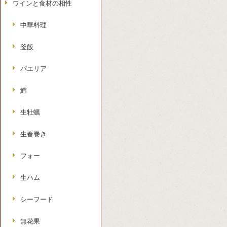
ワインと食材の相性
中華料理
釜飯
パエリア
鱈
生牡蠣
生春巻き
フォー
生ハム
シーフード
無花果