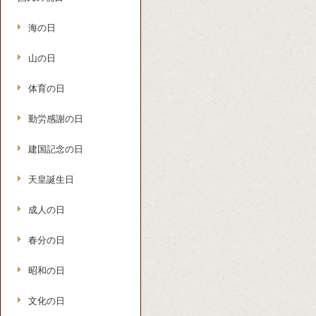
海の日
山の日
体育の日
勤労感謝の日
建国記念の日
天皇誕生日
成人の日
春分の日
昭和の日
文化の日