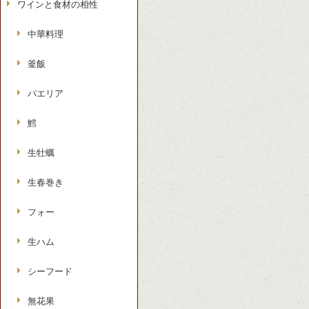
ワインと食材の相性
中華料理
釜飯
パエリア
鱈
生牡蠣
生春巻き
フォー
生ハム
シーフード
無花果