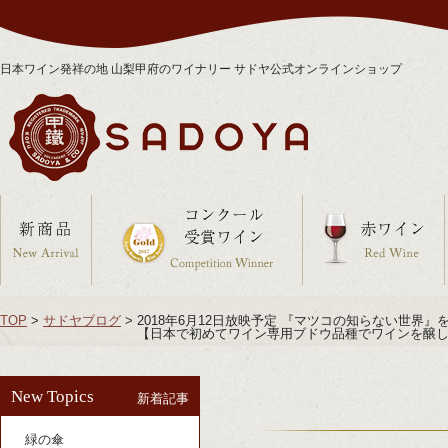
日本ワイン発祥の地 山梨甲府のワイナリー サドヤ公式オンラインショップ
TOP
>
サドヤブログ
>
2018年6月12日放映予定 『マツコの知らない世界』
【日本で初めてワイン専用ブドウ品種でワインを醸し
New Topics
新着記事
緑の傘