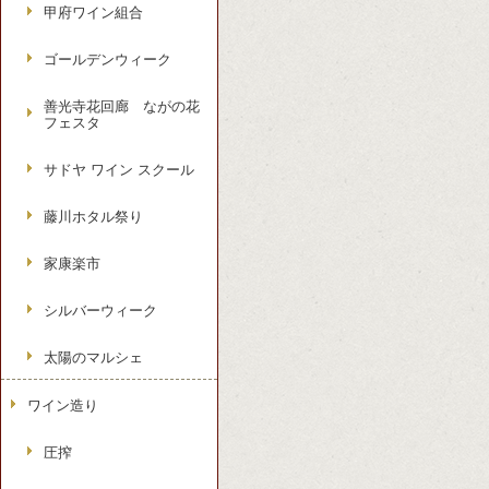
甲府ワイン組合
ゴールデンウィーク
善光寺花回廊 ながの花
フェスタ
サドヤ ワイン スクール
藤川ホタル祭り
家康楽市
シルバーウィーク
太陽のマルシェ
ワイン造り
圧搾