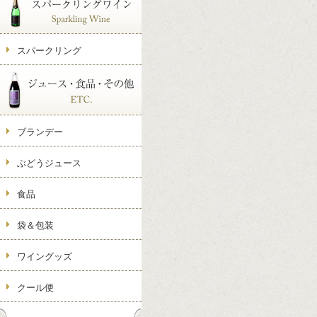
スパークリング
ブランデー
ぶどうジュース
食品
袋＆包装
ワイングッズ
クール便