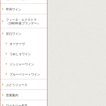
甲州ワイン
フィーヌ・エクストラ
（1960年産ブランデー）
甘口ワイン
オーナーヴ
うめしそワイン
ジンジャーワイン
ブルーベリー＋ワイン
ぶどうジュース
営業案内
ワイナリー見学