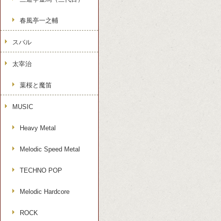
春風亭一之輔
スバル
太宰治
葉桜と魔笛
MUSIC
Heavy Metal
Melodic Speed Metal
TECHNO POP
Melodic Hardcore
ROCK