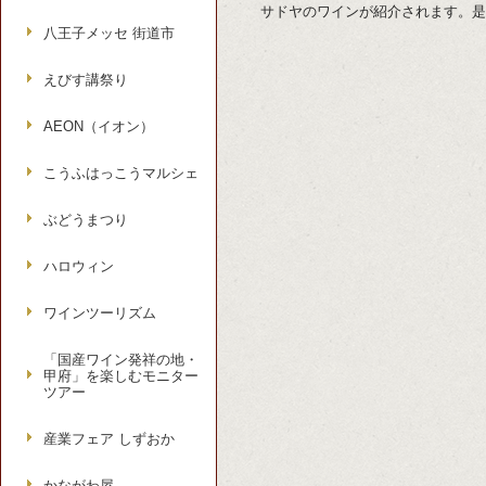
サドヤのワインが紹介されます。是
八王子メッセ 街道市
えびす講祭り
AEON（イオン）
こうふはっこうマルシェ
ぶどうまつり
ハロウィン
ワインツーリズム
「国産ワイン発祥の地・
甲府」を楽しむモニター
ツアー
産業フェア しずおか
かながわ屋