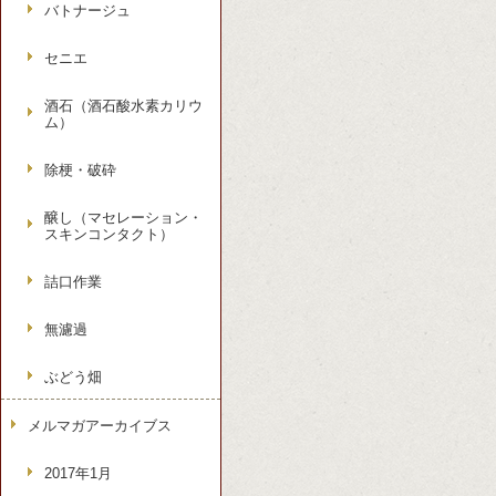
バトナージュ
セニエ
酒石（酒石酸水素カリウ
ム）
除梗・破砕
醸し（マセレーション・
スキンコンタクト）
詰口作業
無濾過
ぶどう畑
メルマガアーカイブス
2017年1月