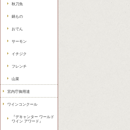
秋刀魚
鍋もの
おでん
サーモン
イチジク
フレンチ
山菜
宮内庁御用達
ワインコンクール
『デキャンター ワールド
ワイン アワード』