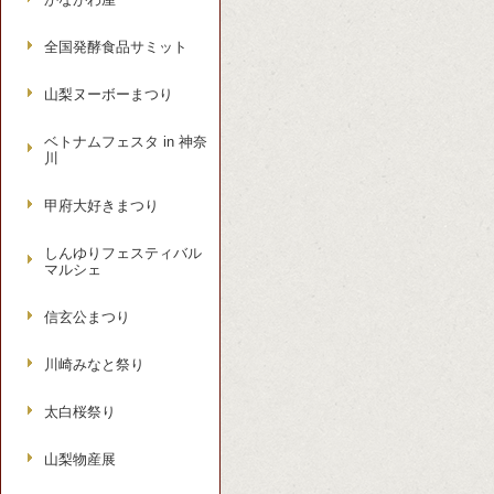
全国発酵食品サミット
山梨ヌーボーまつり
ベトナムフェスタ in 神奈
川
甲府大好きまつり
しんゆりフェスティバル
マルシェ
信玄公まつり
川崎みなと祭り
太白桜祭り
山梨物産展