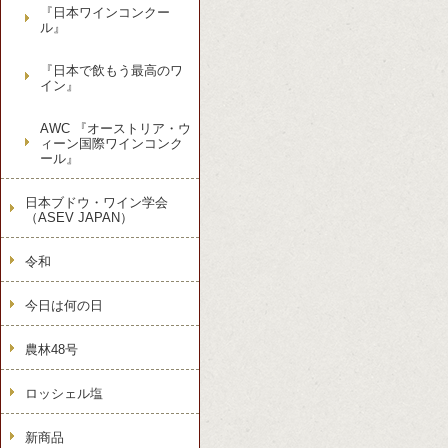
『日本ワインコンクー
ル』
『日本で飲もう最高のワ
イン』
AWC 『オーストリア・ウ
ィーン国際ワインコンク
ール』
日本ブドウ・ワイン学会
（ASEV JAPAN）
令和
今日は何の日
農林48号
ロッシェル塩
新商品