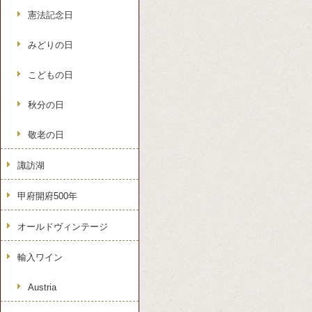
憲法記念日
みどりの日
こどもの日
秋分の日
敬老の日
諏訪湖
甲府開府500年
オールドヴィンテージ
輸入ワイン
Austria