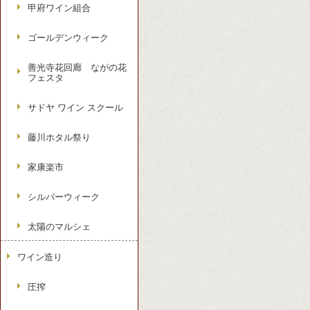
甲府ワイン組合
ゴールデンウィーク
善光寺花回廊 ながの花
フェスタ
サドヤ ワイン スクール
藤川ホタル祭り
家康楽市
シルバーウィーク
太陽のマルシェ
ワイン造り
圧搾