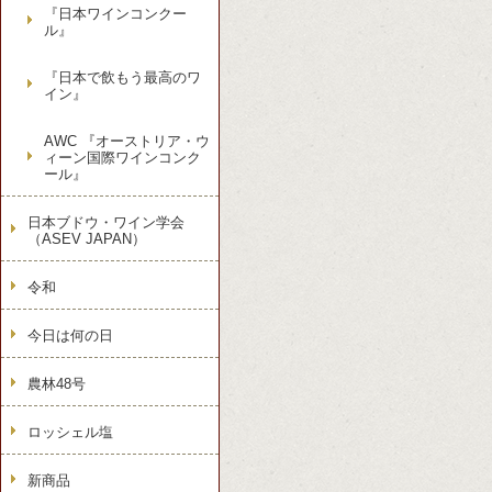
『日本ワインコンクー
ル』
『日本で飲もう最高のワ
イン』
AWC 『オーストリア・ウ
ィーン国際ワインコンク
ール』
日本ブドウ・ワイン学会
（ASEV JAPAN）
令和
今日は何の日
農林48号
ロッシェル塩
新商品