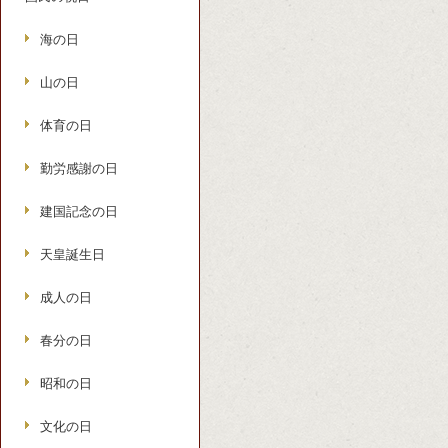
海の日
山の日
体育の日
勤労感謝の日
建国記念の日
天皇誕生日
成人の日
春分の日
昭和の日
文化の日