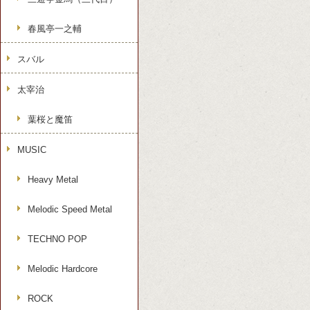
春風亭一之輔
スバル
太宰治
葉桜と魔笛
MUSIC
Heavy Metal
Melodic Speed Metal
TECHNO POP
Melodic Hardcore
ROCK