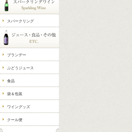
スパークリング
ブランデー
ぶどうジュース
食品
袋＆包装
ワイングッズ
クール便