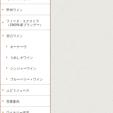
甲州ワイン
フィーヌ・エクストラ
（1960年産ブランデー）
甘口ワイン
オーナーヴ
うめしそワイン
ジンジャーワイン
ブルーベリー＋ワイン
ぶどうジュース
営業案内
ワイナリー見学