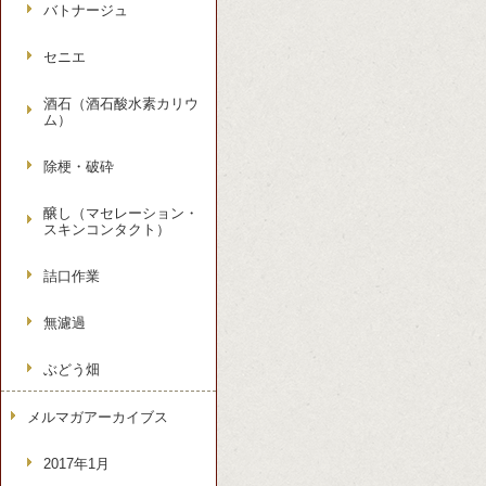
バトナージュ
セニエ
酒石（酒石酸水素カリウ
ム）
除梗・破砕
醸し（マセレーション・
スキンコンタクト）
詰口作業
無濾過
ぶどう畑
メルマガアーカイブス
2017年1月