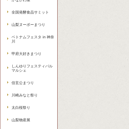
全国発酵食品サミット
山梨ヌーボーまつり
ベトナムフェスタ in 神奈
川
甲府大好きまつり
しんゆりフェスティバル
マルシェ
信玄公まつり
川崎みなと祭り
太白桜祭り
山梨物産展