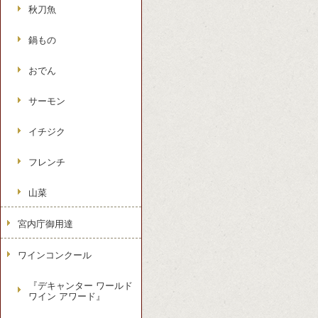
秋刀魚
鍋もの
おでん
サーモン
イチジク
フレンチ
山菜
宮内庁御用達
ワインコンクール
『デキャンター ワールド
ワイン アワード』