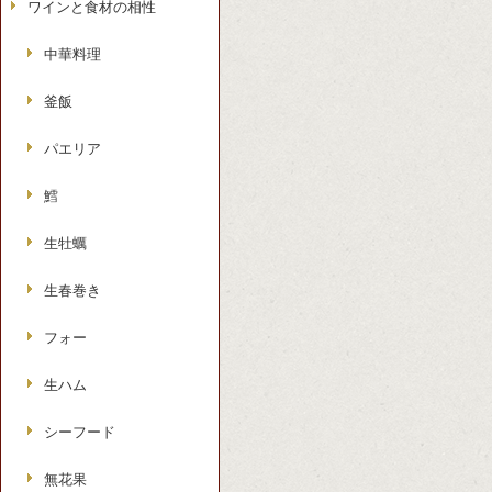
ワインと食材の相性
中華料理
釜飯
パエリア
鱈
生牡蠣
生春巻き
フォー
生ハム
シーフード
無花果