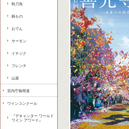
秋刀魚
鍋もの
おでん
サーモン
イチジク
フレンチ
山菜
宮内庁御用達
ワインコンクール
『デキャンター ワールド
ワイン アワード』