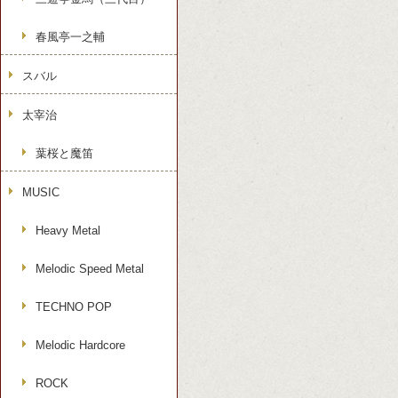
春風亭一之輔
スバル
太宰治
葉桜と魔笛
MUSIC
Heavy Metal
Melodic Speed Metal
TECHNO POP
Melodic Hardcore
ROCK