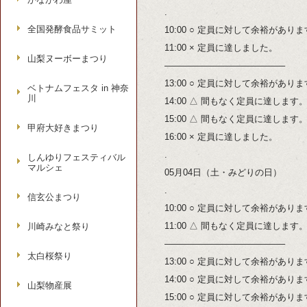
.
全国発酵食品サミット
10:00 ○ 定員に対して余裕があり
11:00 × 定員に達しました。
山梨ヌーボーまつり
—————————————–
13:00 ○ 定員に対して余裕があり
ベトナムフェスタ in 神奈
川
14:00 △ 間もなく定員に達します
15:00 △ 間もなく定員に達します
甲府大好きまつり
16:00 × 定員に達しました。
.
しんゆりフェスティバル
マルシェ
05月04日（土・みどりの日）
.
信玄公まつり
10:00 ○ 定員に対して余裕があり
11:00 △ 間もなく定員に達します
川崎みなと祭り
—————————————–
太白桜祭り
13:00 ○ 定員に対して余裕があり
14:00 ○ 定員に対して余裕があり
山梨物産展
15:00 ○ 定員に対して余裕があり