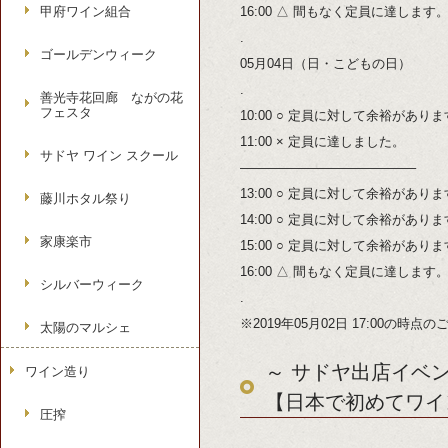
甲府ワイン組合
16:00 △ 間もなく定員に達します
.
ゴールデンウィーク
05月04日（日・こどもの日）
.
善光寺花回廊 ながの花
フェスタ
10:00 ○ 定員に対して余裕があり
11:00 × 定員に達しました。
サドヤ ワイン スクール
—————————————–
13:00 ○ 定員に対して余裕があり
藤川ホタル祭り
14:00 ○ 定員に対して余裕があり
家康楽市
15:00 ○ 定員に対して余裕があり
16:00 △ 間もなく定員に達します
シルバーウィーク
.
※2019年05月02日 17:00の時
太陽のマルシェ
～ サドヤ出店イベン
ワイン造り
【日本で初めてワイ
圧搾