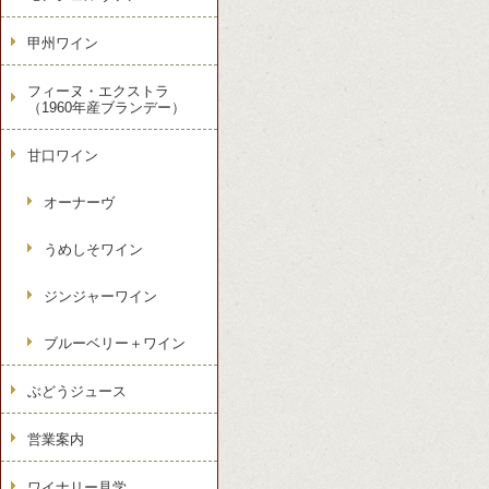
甲州ワイン
フィーヌ・エクストラ
（1960年産ブランデー）
甘口ワイン
オーナーヴ
うめしそワイン
ジンジャーワイン
ブルーベリー＋ワイン
ぶどうジュース
営業案内
ワイナリー見学