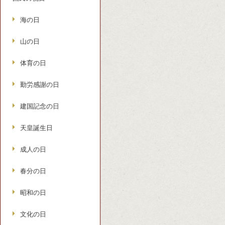
海の日
山の日
体育の日
勤労感謝の日
建国記念の日
天皇誕生日
成人の日
春分の日
昭和の日
文化の日