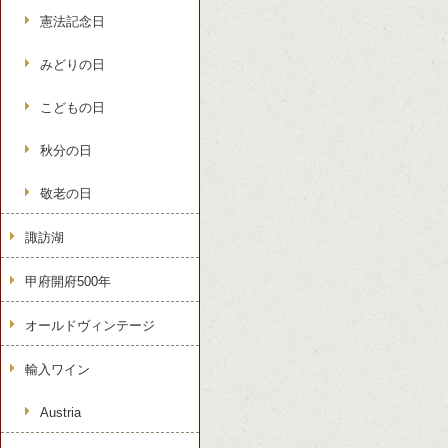
憲法記念日
みどりの日
こどもの日
秋分の日
敬老の日
諏訪湖
甲府開府500年
オールドヴィンテージ
輸入ワイン
Austria