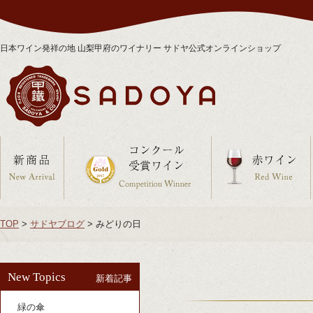
日本ワイン発祥の地 山梨甲府のワイナリー サドヤ公式オンラインショップ
TOP
>
サドヤブログ
>
みどりの日
New Topics
新着記事
緑の傘