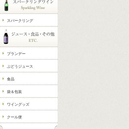
スパークリング
ブランデー
ぶどうジュース
食品
袋＆包装
ワイングッズ
クール便