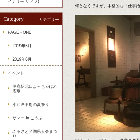
イナリー サドヤ】
何となくですが、本格的な「仕事始
Category
カテゴリー
PAGE - ONE
2019年5月
2019年6月
イベント
甲府駅北口よっちゃばれ
広場
小江戸甲府の夏祭り
サマー in こうふ
ふるさと全国県人会まつ
り