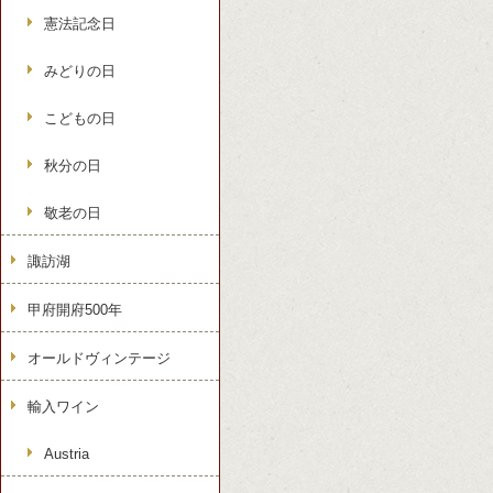
憲法記念日
みどりの日
こどもの日
秋分の日
敬老の日
諏訪湖
甲府開府500年
オールドヴィンテージ
輸入ワイン
Austria