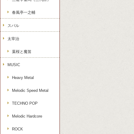
春風亭一之輔
スバル
太宰治
葉桜と魔笛
MUSIC
Heavy Metal
Melodic Speed Metal
TECHNO POP
Melodic Hardcore
ROCK