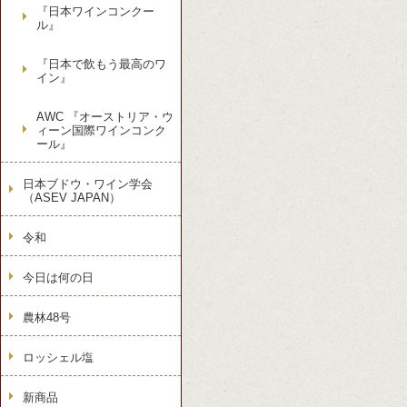
『日本ワインコンクー
ル』
『日本で飲もう最高のワ
イン』
AWC 『オーストリア・ウ
ィーン国際ワインコンク
ール』
日本ブドウ・ワイン学会
（ASEV JAPAN）
令和
今日は何の日
農林48号
ロッシェル塩
新商品