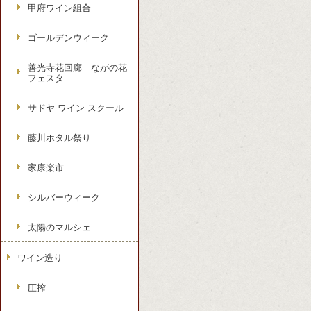
甲府ワイン組合
ゴールデンウィーク
善光寺花回廊 ながの花
フェスタ
サドヤ ワイン スクール
藤川ホタル祭り
家康楽市
シルバーウィーク
太陽のマルシェ
ワイン造り
圧搾