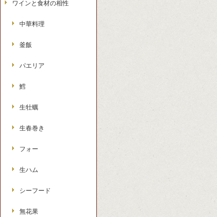
ワインと食材の相性
中華料理
釜飯
パエリア
鱈
生牡蠣
生春巻き
フォー
生ハム
シーフード
無花果