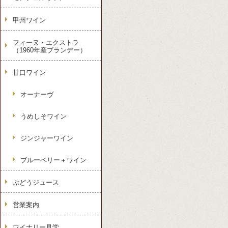
甲州ワイン
フィーヌ・エクストラ
（1960年産ブランデー）
甘口ワイン
オーナーヴ
うめしそワイン
ジンジャーワイン
ブルーベリー＋ワイン
ぶどうジュース
営業案内
ワイナリー見学