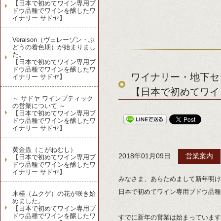
【日本で初めてワイン専用ブ
ドウ品種でワインを醸したワ
イナリー サドヤ】
Veraison（ヴェレーゾン・ぶ
どうの着色期）が始まりまし
た。
【日本で初めてワイン専用ブ
ドウ品種でワインを醸したワ
ワイナリー・地下セ
イナリー サドヤ】
【日本で初めてワイ
～ サドヤ ワインブティック
の営業について ～
【日本で初めてワイン専用ブ
ドウ品種でワインを醸したワ
イナリー サドヤ】
黄金蟲（こがねむし）
2018年01月09日
営業案内
【日本で初めてワイン専用ブ
ドウ品種でワインを醸したワ
イナリー サドヤ】
みなさま、あらためまして新年明け
日本で初めてワイン専用ブドウ品種
木槿（ムクゲ）の花が咲き始
めました。
【日本で初めてワイン専用ブ
ドウ品種でワインを醸したワ
すでに新年の営業は始まっています