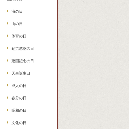
海の日
山の日
体育の日
勤労感謝の日
建国記念の日
天皇誕生日
成人の日
春分の日
昭和の日
文化の日