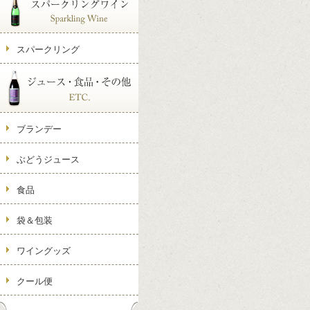
スパークリング
ブランデー
ぶどうジュース
食品
袋＆包装
ワイングッズ
クール便