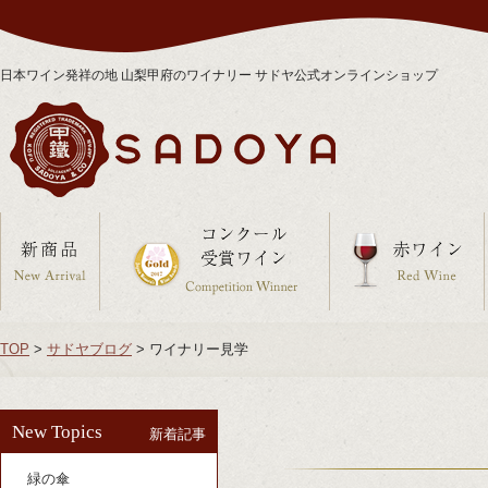
日本ワイン発祥の地 山梨甲府のワイナリー サドヤ公式オンラインショップ
TOP
>
サドヤブログ
>
ワイナリー見学
New Topics
新着記事
緑の傘