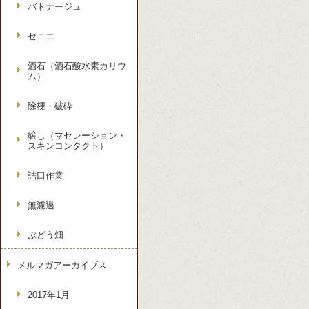
バトナージュ
セニエ
酒石（酒石酸水素カリウ
ム）
除梗・破砕
醸し（マセレーション・
スキンコンタクト）
詰口作業
無濾過
ぶどう畑
メルマガアーカイブス
2017年1月