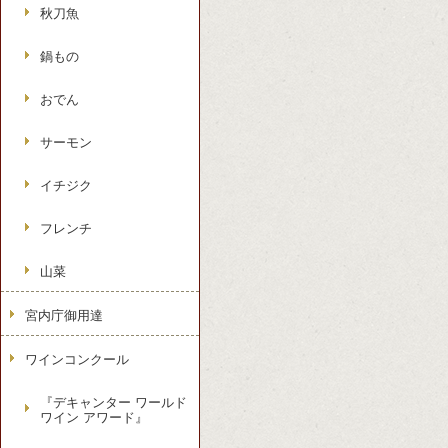
秋刀魚
鍋もの
おでん
サーモン
イチジク
フレンチ
山菜
宮内庁御用達
ワインコンクール
『デキャンター ワールド
ワイン アワード』