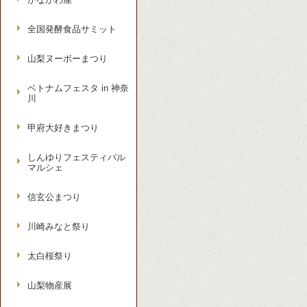
全国発酵食品サミット
山梨ヌーボーまつり
ベトナムフェスタ in 神奈
川
甲府大好きまつり
しんゆりフェスティバル
マルシェ
信玄公まつり
川崎みなと祭り
太白桜祭り
山梨物産展