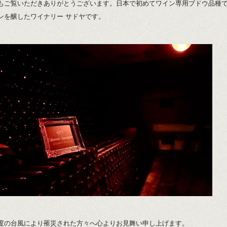
もご覧いただきありがとうございます。日本で初めてワイン専用ブドウ品種
ンを醸したワイナリー サドヤです。
度の台風により罹災された方々へ心よりお見舞い申し上げます。