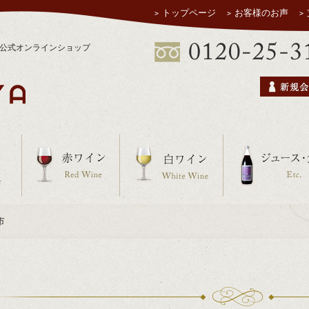
トップページ
お客様のお声
ヤ公式オンラインショップ
市