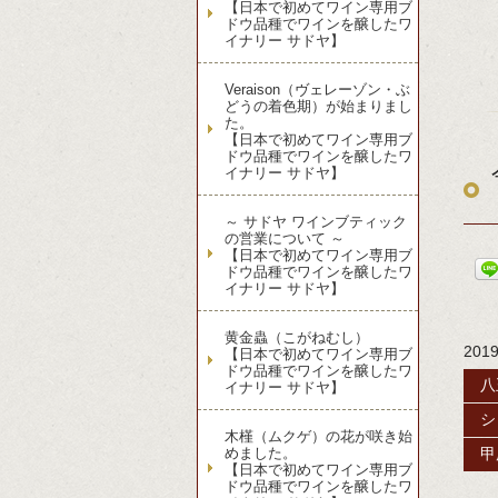
【日本で初めてワイン専用ブ
ドウ品種でワインを醸したワ
イナリー サドヤ】
Veraison（ヴェレーゾン・ぶ
どうの着色期）が始まりまし
た。
【日本で初めてワイン専用ブ
ドウ品種でワインを醸したワ
イナリー サドヤ】
～ サドヤ ワインブティック
の営業について ～
【日本で初めてワイン専用ブ
ドウ品種でワインを醸したワ
イナリー サドヤ】
黄金蟲（こがねむし）
201
【日本で初めてワイン専用ブ
ドウ品種でワインを醸したワ
八
イナリー サドヤ】
シ
木槿（ムクゲ）の花が咲き始
めました。
甲
【日本で初めてワイン専用ブ
ドウ品種でワインを醸したワ