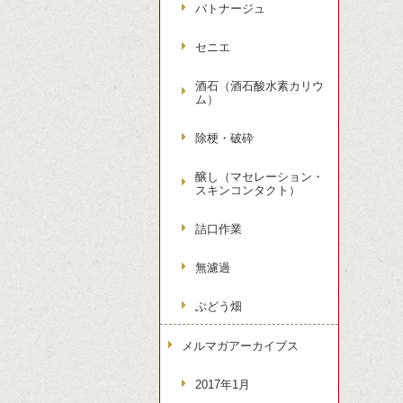
バトナージュ
セニエ
酒石（酒石酸水素カリウ
ム）
除梗・破砕
醸し（マセレーション・
スキンコンタクト）
詰口作業
無濾過
ぶどう畑
メルマガアーカイブス
2017年1月