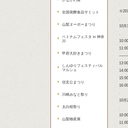
.
※20
全国発酵食品サミット
.
山梨ヌーボーまつり
10月
.
ベトナムフェスタ in 神奈
10
川
11
甲府大好きまつり
——
13
しんゆりフェスティバル
マルシェ
14
15
信玄公まつり
16:
.
川崎みなと祭り
10月
太白桜祭り
.
10
山梨物産展
11