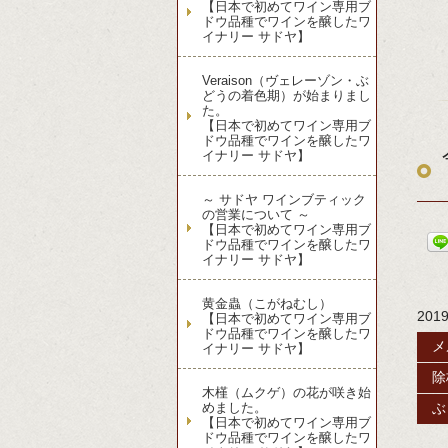
【日本で初めてワイン専用ブ
ドウ品種でワインを醸したワ
イナリー サドヤ】
Veraison（ヴェレーゾン・ぶ
どうの着色期）が始まりまし
た。
【日本で初めてワイン専用ブ
ドウ品種でワインを醸したワ
イナリー サドヤ】
～ サドヤ ワインブティック
の営業について ～
【日本で初めてワイン専用ブ
ドウ品種でワインを醸したワ
イナリー サドヤ】
黄金蟲（こがねむし）
201
【日本で初めてワイン専用ブ
ドウ品種でワインを醸したワ
メ
イナリー サドヤ】
除
木槿（ムクゲ）の花が咲き始
めました。
ぶ
【日本で初めてワイン専用ブ
ドウ品種でワインを醸したワ