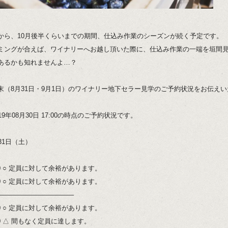
から、10月後半くらいまでの期間、仕込み作業のシーズンが続く予定です。
ミングが合えば、ワイナリーへお越し頂いた際に、仕込み作業の一端を垣間
あるかも知れませんよ…？
末（8月31日・9月1日）のワイナリー地下セラー見学のご予約状況をお伝え
19年08月30日 17:00の時点のご予約状況です。
31日（土）
:00 ○ 定員に対して余裕があります。
:00 ○ 定員に対して余裕があります。
———————————–
:00 ○ 定員に対して余裕があります。
:00 △ 間もなく定員に達します。