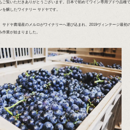
もご覧いただきありがとうございます。日本で初めてワイン専用ブドウ品種
ンを醸したワイナリー サドヤです。
、サドヤ農場産のメルロがワイナリーへ運び込まれ、2019ヴィンテージ最初
み作業が始まりました。