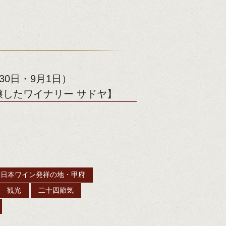
30日・9月1日）
したワイナリー サドヤ】
日本ワイン発祥の地・甲府
観光
二十四節気