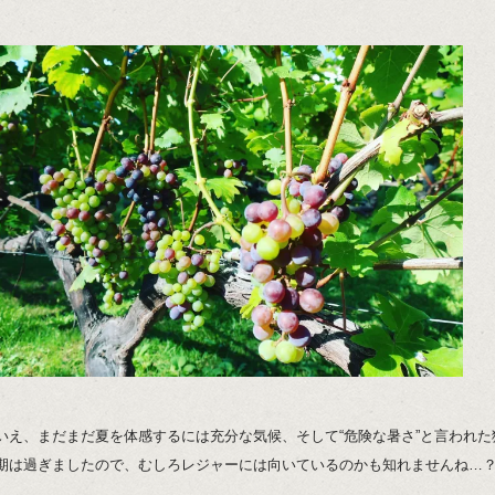
いえ、まだまだ夏を体感するには充分な気候、そして“危険な暑さ”と言われた
期は過ぎましたので、むしろレジャーには向いているのかも知れませんね…