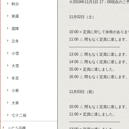
※2019年11月1日 17：00現在の
秋分
.
寒露
11月02日（土）
.
霜降
10:00 ○ 定員に対して余裕があり
11:00 △ 間もなく定員に達します
立冬
—————————————–
小雪
13:00 △ 間もなく定員に達します
14:00 △ 間もなく定員に達します
大雪
15:00 × 定員に達しました。
16:00 △ 間もなく定員に達します
冬至
.
小寒
11月03日（祝）
.
大寒
10:00 △ 間もなく定員に達します
11:00 × 定員に達しました。
七十二候
—————————————–
ぶどう品種