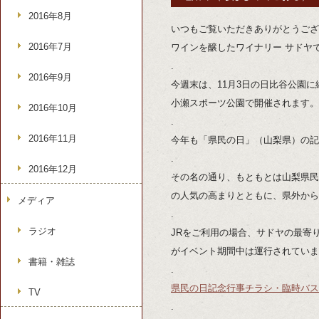
2016年8月
いつもご覧いただきありがとうござ
2016年7月
ワインを醸したワイナリー サドヤ
.
2016年9月
今週末は、11月3日の日比谷公園に
小瀬スポーツ公園で開催されます。
2016年10月
.
2016年11月
今年も「県民の日」（山梨県）の記
.
2016年12月
その名の通り、もともとは山梨県民
の人気の高まりとともに、県外から
メディア
.
ラジオ
JRをご利用の場合、サドヤの最寄
がイベント期間中は運行されていま
書籍・雑誌
.
県民の日記念行事チラシ・臨時バス
TV
.