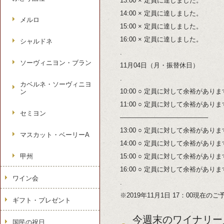
13:00 × 定員に達しました。
14:00 × 定員に達しました。
メルロ
15:00 × 定員に達しました。
16:00 × 定員に達しました。
シャルドネ
.
ソーヴィニヨン・ブラン
11月04日（月・振替休日）
.
カベルネ・ソーヴィニヨ
10:00 ○ 定員に対して余裕があり
ン
11:00 ○ 定員に対して余裕があり
セミヨン
—————————————–
13:00 ○ 定員に対して余裕があり
マスカット・ベーリーA
14:00 ○ 定員に対して余裕があり
甲州
15:00 ○ 定員に対して余裕があり
16:00 ○ 定員に対して余裕があり
ワイン会
.
※2019年11月1日 17：00現在の
ギフト・プレゼント
今週末のワイナリー見
国民の祝日