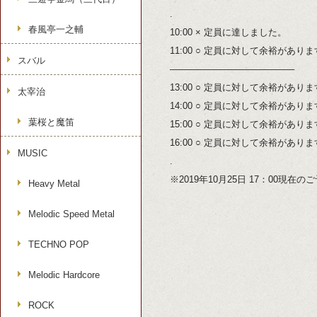
.
春風亭一之輔
10:00 × 定員に達しました。
11:00 ○ 定員に対して余裕があり
スバル
—————————————–
13:00 ○ 定員に対して余裕があり
太宰治
14:00 ○ 定員に対して余裕があり
葉桜と魔笛
15:00 ○ 定員に対して余裕があり
16:00 ○ 定員に対して余裕があり
MUSIC
.
※2019年10月25日 17：00現在
Heavy Metal
Melodic Speed Metal
TECHNO POP
Melodic Hardcore
ROCK