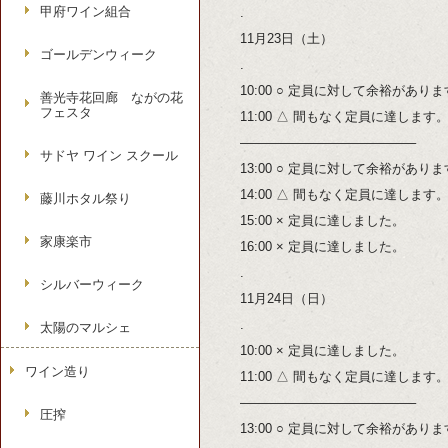
甲府ワイン組合
.
11月23日（土）
ゴールデンウィーク
.
10:00 ○ 定員に対して余裕があり
善光寺花回廊 ながの花
フェスタ
11:00 △ 間もなく定員に達します
—————————————–
サドヤ ワイン スクール
13:00 ○ 定員に対して余裕があり
14:00 △ 間もなく定員に達します
藤川ホタル祭り
15:00 × 定員に達しました。
家康楽市
16:00 × 定員に達しました。
.
シルバーウィーク
11月24日（日）
.
太陽のマルシェ
10:00 × 定員に達しました。
ワイン造り
11:00 △ 間もなく定員に達します
—————————————–
圧搾
13:00 ○ 定員に対して余裕があり