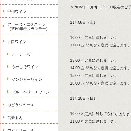
※2019年11月8日 17：00現在の
甲州ワイン
.
11月09日（土）
フィーヌ・エクストラ
（1960年産ブランデー）
.
10:00 × 定員に達しました。
甘口ワイン
11:00 △ 間もなく定員に達します
—————————————–
オーナーヴ
13:00 × 定員に達しました。
うめしそワイン
14:00 △ 間もなく定員に達します
15:00 × 定員に達しました。
ジンジャーワイン
16:00 △ 間もなく定員に達します
.
ブルーベリー＋ワイン
11月10日（日）
ぶどうジュース
.
10:00 ○ 定員に対して余裕があり
営業案内
11:00 × 定員に達しました。
—————————————–
ワイナリー見学