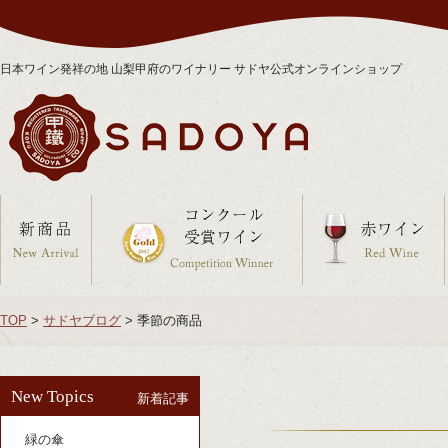
日本ワイン発祥の地 山梨甲府のワイナリー サドヤ公式オンラインショップ
TOP
>
サドヤブログ
>
季節の商品
New Topics
新着記事
緑の傘