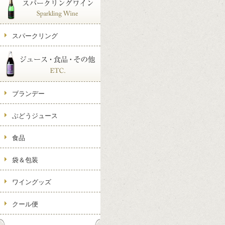
スパークリング
ブランデー
ぶどうジュース
食品
袋＆包装
ワイングッズ
クール便