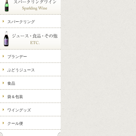
スパークリング
ブランデー
ぶどうジュース
食品
袋＆包装
ワイングッズ
クール便