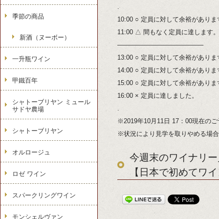
.
季節の商品
10:00 ○ 定員に対して余裕があり
11:00 △ 間もなく定員に達します
新酒（ヌーボー）
—————————————–
13:00 ○ 定員に対して余裕があり
一升瓶ワイン
14:00 ○ 定員に対して余裕があり
甲鐵百年
15:00 ○ 定員に対して余裕があり
16:00 × 定員に達しました。
シャトーブリヤン ミュール
.
サドヤ農場
※2019年10月11日 17：00現在
シャトーブリヤン
※状況により見学を取りやめる場合
オルロージュ
今週末のワイナリー見
【日本で初めてワイ
ロゼ ワイン
スパークリングワイン
モンシェルヴァン