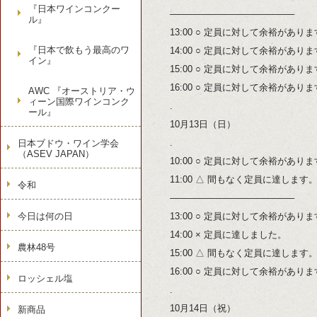
『日本ワインコンクー
—————————————–
ル』
13:00 ○ 定員に対して余裕があり
『日本で飲もう最高のワ
14:00 ○ 定員に対して余裕があり
イン』
15:00 ○ 定員に対して余裕があり
16:00 ○ 定員に対して余裕があり
AWC 『オーストリア・ウ
ィーン国際ワインコンク
.
ール』
10月13日（日）
.
日本ブドウ・ワイン学会
（ASEV JAPAN）
10:00 ○ 定員に対して余裕があり
11:00 △ 間もなく定員に達します
令和
—————————————–
今日は何の日
13:00 ○ 定員に対して余裕があり
14:00 × 定員に達しました。
農林48号
15:00 △ 間もなく定員に達します
16:00 ○ 定員に対して余裕があり
ロッシェル塩
.
10月14日（祝）
新商品