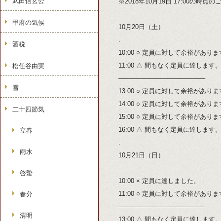
武田信玄公
※2018年10月19日 17:00の時
.
甲府の気候
10月20日（土）
.
酒税
10:00 ○ 定員に対して余裕があり
11:00 △ 間もなく定員に達します
松任谷由実
—————————————–
雪
13:00 ○ 定員に対して余裕があり
14:00 ○ 定員に対して余裕があり
二十四節気
15:00 ○ 定員に対して余裕があり
16:00 △ 間もなく定員に達します
立春
.
雨水
10月21日（日）
.
啓蟄
10:00 × 定員に達しました。
11:00 ○ 定員に対して余裕があり
春分
—————————————–
清明
13:00 △ 間もなく定員に達します