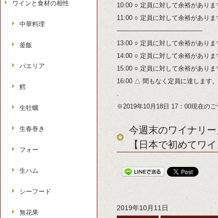
ワインと食材の相性
10:00 ○ 定員に対して余裕があり
11:00 ○ 定員に対して余裕があり
中華料理
—————————————–
13:00 ○ 定員に対して余裕があり
釜飯
14:00 ○ 定員に対して余裕があり
パエリア
15:00 ○ 定員に対して余裕があり
16:00 △ 間もなく定員に達します
鱈
.
※2019年10月18日 17：00現在
生牡蠣
今週末のワイナリー見
生春巻き
【日本で初めてワイ
フォー
生ハム
シーフード
2019年10月11日
無花果