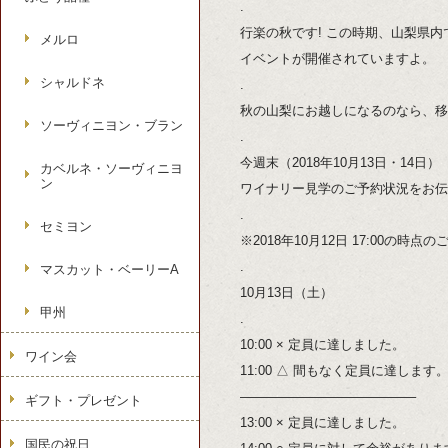
.
行楽の秋です! この時期、山梨県
メルロ
イベントが開催されていますよ。
シャルドネ
.
秋の山梨にお越しになるのなら、移
ソーヴィニヨン・ブラン
.
今週末（2018年10月13日・14日）
カベルネ・ソーヴィニヨ
ン
ワイナリー見学のご予約状況をお伝
.
セミヨン
※2018年10月12日 17:00の時
.
マスカット・ベーリーA
10月13日（土）
甲州
.
10:00 × 定員に達しました。
ワイン会
11:00 △ 間もなく定員に達します
—————————————–
ギフト・プレゼント
13:00 × 定員に達しました。
国民の祝日