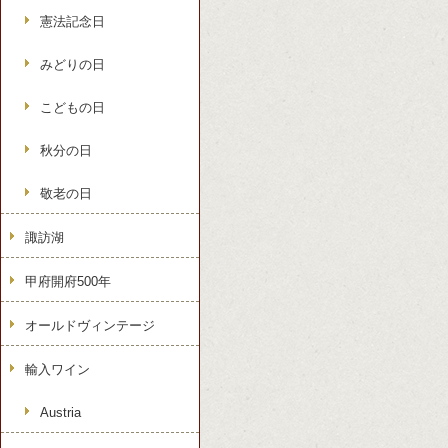
憲法記念日
みどりの日
こどもの日
秋分の日
敬老の日
諏訪湖
甲府開府500年
オールドヴィンテージ
輸入ワイン
Austria