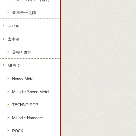
春風亭一之輔
スバル
太宰治
葉桜と魔笛
MUSIC
Heavy Metal
Melodic Speed Metal
TECHNO POP
Melodic Hardcore
ROCK