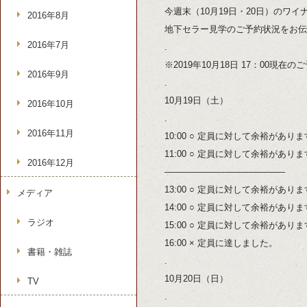
今週末（10月19日・20日）のワイ
2016年8月
地下セラー見学のご予約状況をお伝
2016年7月
.
※2019年10月18日 17：00現在
2016年9月
.
10月19日（土）
2016年10月
.
2016年11月
10:00 ○ 定員に対して余裕があり
11:00 ○ 定員に対して余裕があり
2016年12月
—————————————–
13:00 ○ 定員に対して余裕があり
メディア
14:00 ○ 定員に対して余裕があり
ラジオ
15:00 ○ 定員に対して余裕があり
16:00 × 定員に達しました。
書籍・雑誌
.
10月20日（日）
TV
.