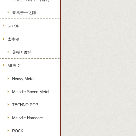
春風亭一之輔
スバル
太宰治
葉桜と魔笛
MUSIC
Heavy Metal
Melodic Speed Metal
TECHNO POP
Melodic Hardcore
ROCK