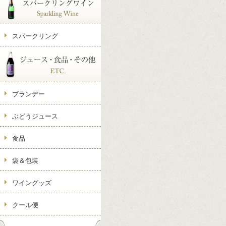
スパークリング
ブランデー
ぶどうジュース
食品
袋＆包装
ワイングッズ
クール便