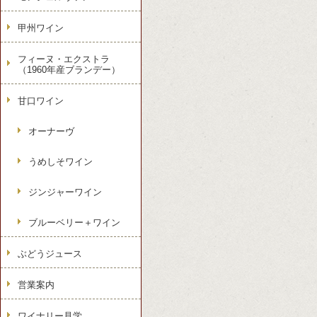
甲州ワイン
フィーヌ・エクストラ
（1960年産ブランデー）
甘口ワイン
オーナーヴ
うめしそワイン
ジンジャーワイン
ブルーベリー＋ワイン
ぶどうジュース
営業案内
ワイナリー見学