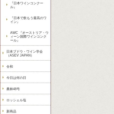
『日本ワインコンクー
ル』
『日本で飲もう最高のワ
イン』
AWC 『オーストリア・ウ
ィーン国際ワインコンク
ール』
日本ブドウ・ワイン学会
（ASEV JAPAN）
令和
今日は何の日
農林48号
ロッシェル塩
新商品