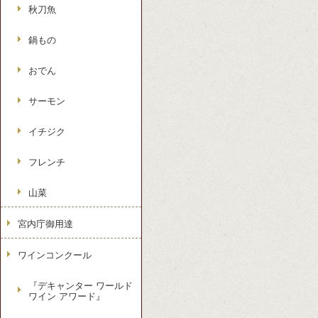
秋刀魚
鍋もの
おでん
サーモン
イチジク
フレンチ
山菜
宮内庁御用達
ワインコンクール
『デキャンター ワールド
ワイン アワード』