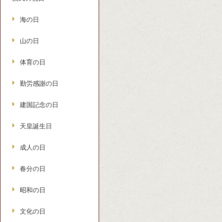
海の日
山の日
体育の日
勤労感謝の日
建国記念の日
天皇誕生日
成人の日
春分の日
昭和の日
文化の日