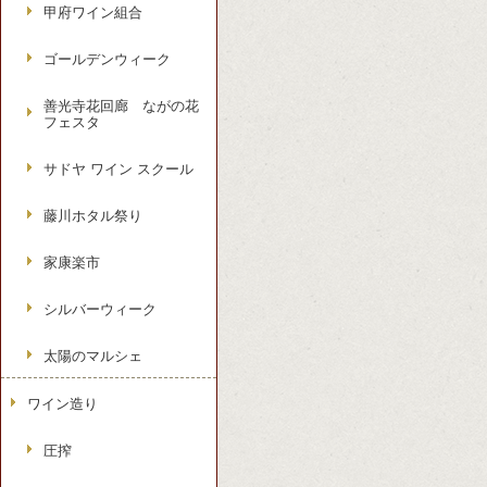
甲府ワイン組合
ゴールデンウィーク
善光寺花回廊 ながの花
フェスタ
サドヤ ワイン スクール
藤川ホタル祭り
家康楽市
シルバーウィーク
太陽のマルシェ
ワイン造り
圧搾