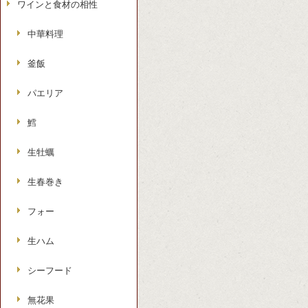
ワインと食材の相性
中華料理
釜飯
パエリア
鱈
生牡蠣
生春巻き
フォー
生ハム
シーフード
無花果