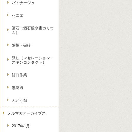
バトナージュ
セニエ
酒石（酒石酸水素カリウ
ム）
除梗・破砕
醸し（マセレーション・
スキンコンタクト）
詰口作業
無濾過
ぶどう畑
メルマガアーカイブス
2017年1月