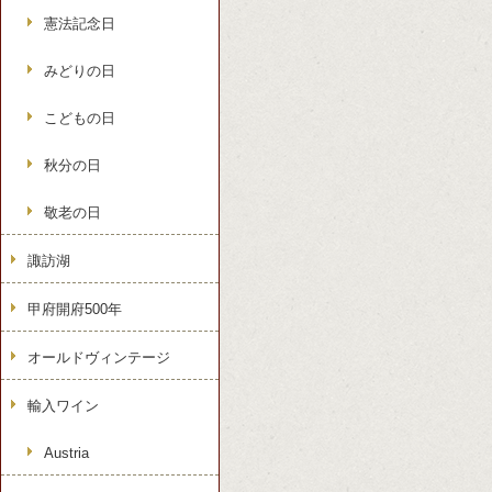
憲法記念日
みどりの日
こどもの日
秋分の日
敬老の日
諏訪湖
甲府開府500年
オールドヴィンテージ
輸入ワイン
Austria