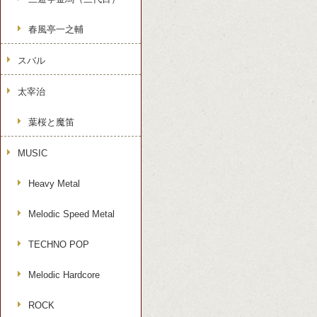
春風亭一之輔
スバル
太宰治
葉桜と魔笛
MUSIC
Heavy Metal
Melodic Speed Metal
TECHNO POP
Melodic Hardcore
ROCK