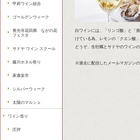
甲府ワイン組合
ゴールデンウィーク
善光寺花回廊 ながの花
白ワインには、「リンゴ酸」と「酒
フェスタ
けている為、レモンの「クエン酸」
どうぞ、
生牡蠣とサドヤのワインの
サドヤ ワイン スクール
藤川ホタル祭り
※過去に配信したメールマガジンの
家康楽市
シルバーウィーク
太陽のマルシェ
ワイン造り
圧搾