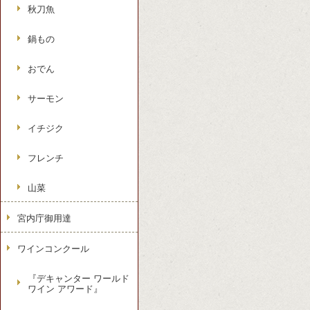
秋刀魚
鍋もの
おでん
サーモン
イチジク
フレンチ
山菜
宮内庁御用達
ワインコンクール
『デキャンター ワールド
ワイン アワード』