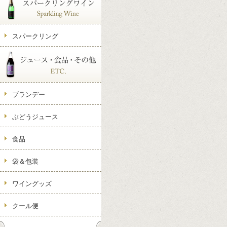
スパークリング
ブランデー
ぶどうジュース
食品
袋＆包装
ワイングッズ
クール便