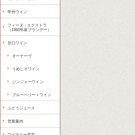
甲州ワイン
フィーヌ・エクストラ
（1960年産ブランデー）
甘口ワイン
オーナーヴ
うめしそワイン
ジンジャーワイン
ブルーベリー＋ワイン
ぶどうジュース
営業案内
ワイナリー見学