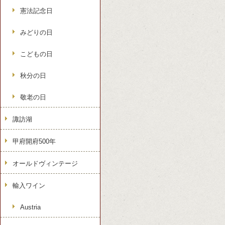
憲法記念日
みどりの日
こどもの日
秋分の日
敬老の日
諏訪湖
甲府開府500年
オールドヴィンテージ
輸入ワイン
Austria