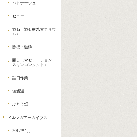
バトナージュ
セニエ
酒石（酒石酸水素カリウ
ム）
除梗・破砕
醸し（マセレーション・
スキンコンタクト）
詰口作業
無濾過
ぶどう畑
メルマガアーカイブス
2017年1月