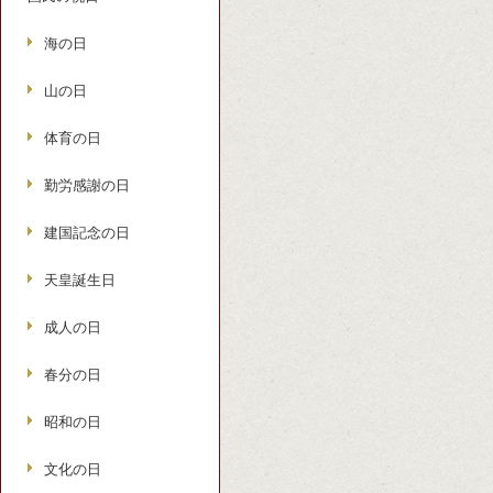
海の日
山の日
体育の日
勤労感謝の日
建国記念の日
天皇誕生日
成人の日
春分の日
昭和の日
文化の日