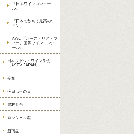
『日本ワインコンクー
ル』
『日本で飲もう最高のワ
イン』
AWC 『オーストリア・ウ
ィーン国際ワインコンク
ール』
日本ブドウ・ワイン学会
（ASEV JAPAN）
令和
今日は何の日
農林48号
ロッシェル塩
新商品