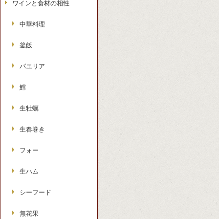
ワインと食材の相性
中華料理
釜飯
パエリア
鱈
生牡蠣
生春巻き
フォー
生ハム
シーフード
無花果