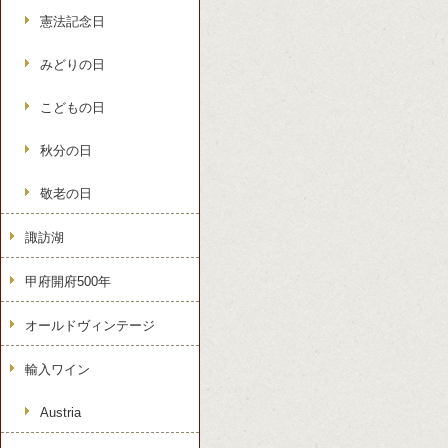
憲法記念日
みどりの日
こどもの日
秋分の日
敬老の日
諏訪湖
甲府開府500年
オールドヴィンテージ
輸入ワイン
Austria