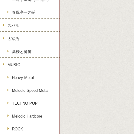
春風亭一之輔
スバル
太宰治
葉桜と魔笛
MUSIC
Heavy Metal
Melodic Speed Metal
TECHNO POP
Melodic Hardcore
ROCK