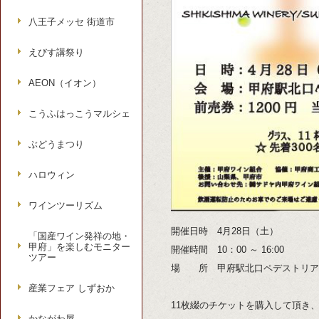
八王子メッセ 街道市
えびす講祭り
AEON（イオン）
こうふはっこうマルシェ
ぶどうまつり
ハロウィン
ワインツーリズム
開催日時 4月28日（土）
「国産ワイン発祥の地・
甲府」を楽しむモニター
開催時間 10：00 ～ 16:00
ツアー
場 所 甲府駅北口ペデストリア
産業フェア しずおか
11枚綴のチケットを購入して頂き
かながわ屋