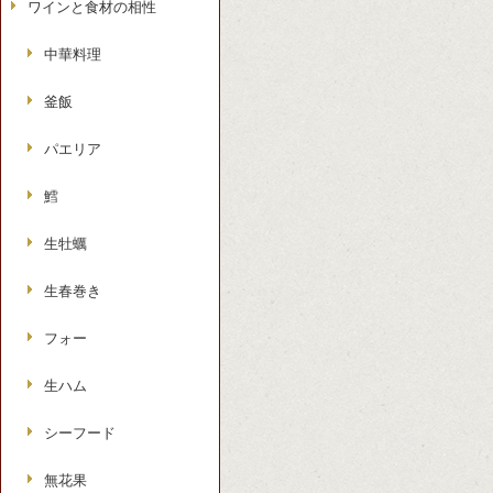
ワインと食材の相性
中華料理
釜飯
パエリア
鱈
生牡蠣
生春巻き
フォー
生ハム
シーフード
無花果