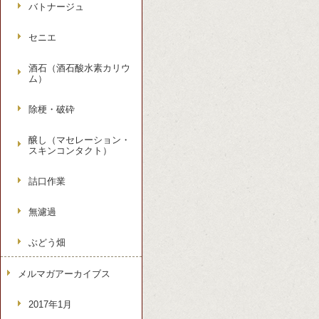
バトナージュ
セニエ
酒石（酒石酸水素カリウ
ム）
除梗・破砕
醸し（マセレーション・
スキンコンタクト）
詰口作業
無濾過
ぶどう畑
メルマガアーカイブス
2017年1月