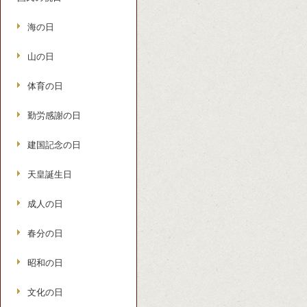
海の日
山の日
体育の日
勤労感謝の日
建国記念の日
天皇誕生日
成人の日
春分の日
昭和の日
文化の日