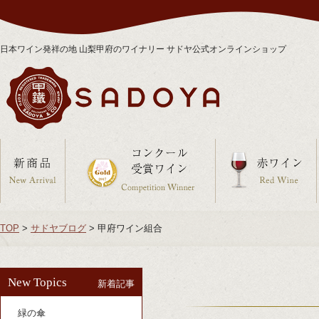
日本ワイン発祥の地 山梨甲府のワイナリー サドヤ公式オンラインショップ
TOP
>
サドヤブログ
>
甲府ワイン組合
New Topics
新着記事
緑の傘