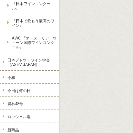
『日本ワインコンクー
ル』
『日本で飲もう最高のワ
イン』
AWC 『オーストリア・ウ
ィーン国際ワインコンク
ール』
日本ブドウ・ワイン学会
（ASEV JAPAN）
令和
今日は何の日
農林48号
ロッシェル塩
新商品