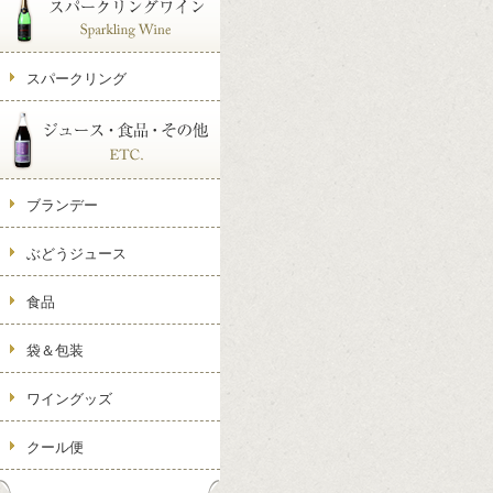
スパークリング
ブランデー
ぶどうジュース
食品
袋＆包装
ワイングッズ
クール便