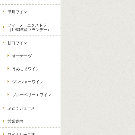
甲州ワイン
フィーヌ・エクストラ
（1960年産ブランデー）
甘口ワイン
オーナーヴ
うめしそワイン
ジンジャーワイン
ブルーベリー＋ワイン
ぶどうジュース
営業案内
ワイナリー見学