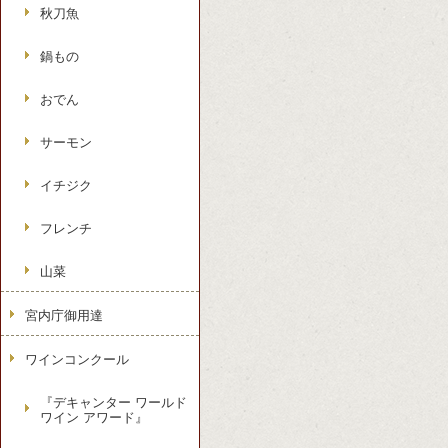
秋刀魚
鍋もの
おでん
サーモン
イチジク
フレンチ
山菜
宮内庁御用達
ワインコンクール
『デキャンター ワールド
ワイン アワード』