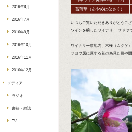
2016年8月
菖蒲華（あやめはなさく）
2016年7月
いつもご覧いただきありがとうござ
ワインを醸したワイナリー サドヤ
2016年9月
.
2016年10月
ワイナリー敷地内、木槿（ムクゲ）
フヨウ属に属する花の為見た目や開
2016年11月
.
2016年12月
メディア
ラジオ
書籍・雑誌
TV