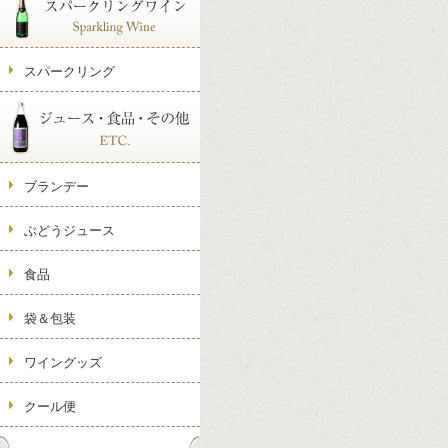
スパークリング
ブランデー
ぶどうジュース
食品
袋＆包装
ワイングッズ
クール便